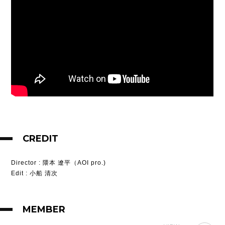
CREDIT
Director
: 隈本 遼平（AOI pro.)
Edit
: 小船 清次
MEMBER