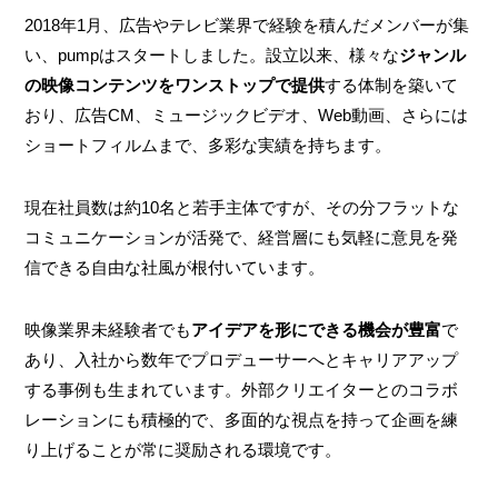
2018年1月、広告やテレビ業界で経験を積んだメンバーが集
い、pumpはスタートしました。設立以来、様々な
ジャンル
の映像コンテンツをワンストップで提供
する体制を築いて
おり、広告CM、ミュージックビデオ、Web動画、さらには
ショートフィルムまで、多彩な実績を持ちます。
現在社員数は約10名と若手主体ですが、その分フラットな
コミュニケーションが活発で、経営層にも気軽に意見を発
信できる自由な社風が根付いています。
映像業界未経験者でも
アイデアを形にできる機会が豊富
で
あり、入社から数年でプロデューサーへとキャリアアップ
する事例も生まれています。外部クリエイターとのコラボ
レーションにも積極的で、多面的な視点を持って企画を練
り上げることが常に奨励される環境です。