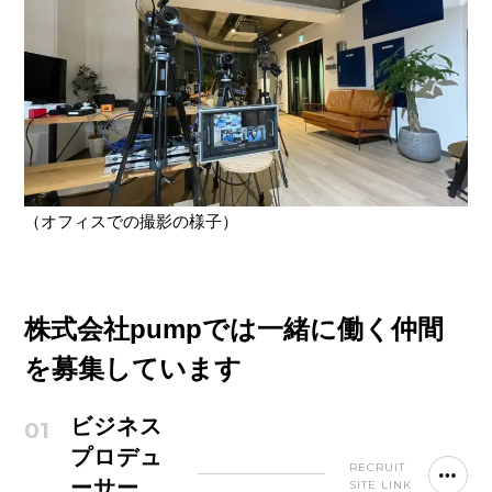
（オフィスでの撮影の様子）
株式会社pumpでは一緒に働く仲間
を募集しています
ビジネス
01
プロデュ
RECRUIT
ーサー
SITE LINK