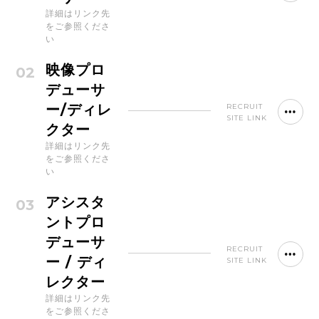
詳細はリンク先
をご参照くださ
い
映像プロ
02
デューサ
ー/ディレ
RECRUIT
SITE LINK
クター
詳細はリンク先
をご参照くださ
い
アシスタ
03
ントプロ
デューサ
RECRUIT
ー / ディ
SITE LINK
レクター
詳細はリンク先
をご参照くださ