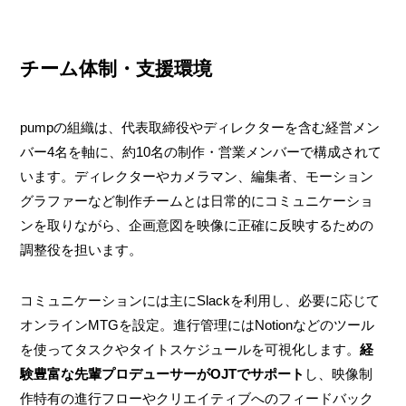
チーム体制・支援環境
pumpの組織は、代表取締役やディレクターを含む経営メン
バー4名を軸に、約10名の制作・営業メンバーで構成されて
います。ディレクターやカメラマン、編集者、モーション
グラファーなど制作チームとは日常的にコミュニケーショ
ンを取りながら、企画意図を映像に正確に反映するための
調整役を担います。
コミュニケーションには主にSlackを利用し、必要に応じて
オンラインMTGを設定。進行管理にはNotionなどのツール
を使ってタスクやタイトスケジュールを可視化します。
経
験豊富な先輩プロデューサーがOJTでサポート
し、映像制
作特有の進行フローやクリエイティブへのフィードバック