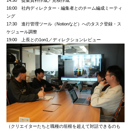
14:30 提案資料作成／見積作成
16:00 社内ディレクター・編集者とのチーム編成ミーティ
ング
17:30 進行管理ツール（Notionなど）へのタスク登録・ス
ケジュール調整
19:00 上長との1on1／ディレクションレビュー
（クリエイターたちと職種の垣根を超えて対話できるのも