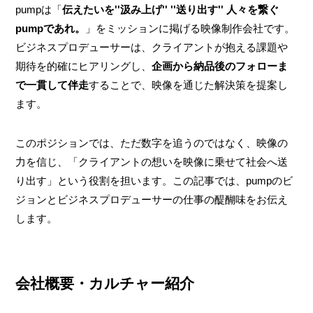
pumpは「
伝えたいを''汲み上げ'' ''送り出す'' 人々を繋ぐ
pumpであれ。
」をミッションに掲げる映像制作会社です。
ビジネスプロデューサーは、クライアントが抱える課題や
期待を的確にヒアリングし、
企画から納品後のフォローま
で一貫して伴走
することで、映像を通じた解決策を提案し
ます。
このポジションでは、ただ数字を追うのではなく、映像の
力を信じ、「クライアントの想いを映像に乗せて社会へ送
り出す」という役割を担います。この記事では、pumpのビ
ジョンとビジネスプロデューサーの仕事の醍醐味をお伝え
します。
会社概要・カルチャー紹介