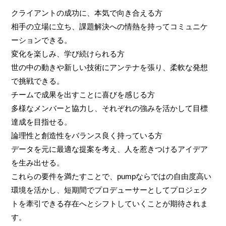
クライアントの成功に、本気で向き合える方
相手の立場に立ち、課題解決への情熱を持ってコミュニケ
ーションできる。
変化を楽しみ、学び続けられる方
世の中の動きや新しい技術にアンテナを張り、柔軟な発想
で挑戦できる。
チームで成果を出すことに喜びを感じる方
多様なメンバーと協力し、それぞれの強みを活かして目標
達成を目指せる。
論理性と創造性をバランス良く持っている方
データを元に最適な提案を考え、人を惹きつけるアイデア
を生み出せる。
これらの要件を満たすことで、pumpならではの自由度高い
環境を活かし、短期間でプロデューサーとしてプロジェク
トを牽引できる存在へとシフトしていくことが期待されま
す。