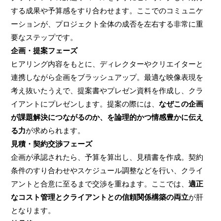
する成果や予算感をすり合わせます。ここでのコミュニケ
ーションが、プロジェクト全体の成否を左右する非常に重
要なステップです。
企画・提案フェーズ
ヒアリング内容をもとに、ディレクターやクリエイターと
連携しながら企画をブラッシュアップ。最適な映像表現を
考え抜いたうえで、提案書やプレゼン資料を作成し、クラ
イアントにプレゼンします。提案の際には、
なぜこの企画
が課題解決につながるのか、を論理的かつ情感豊かに伝え
る力
が求められます。
見積・契約交渉フェーズ
企画が承認されたら、予算を算出し、見積書を作成。契約
条件のすり合わせやスケジュール調整などを行い、クライ
アントと合意に至るまで交渉を重ねます。ここでは、
適正
なコスト管理とクライアントとの信頼関係構築の両立
が肝
となります。