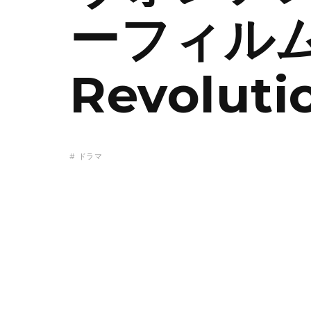
ーフィルム「C
Revolut
# ドラマ