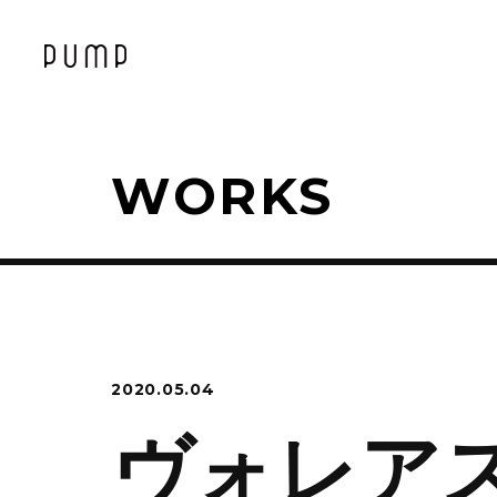
WORKS
2020.05.04
ヴォレア