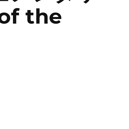
f the