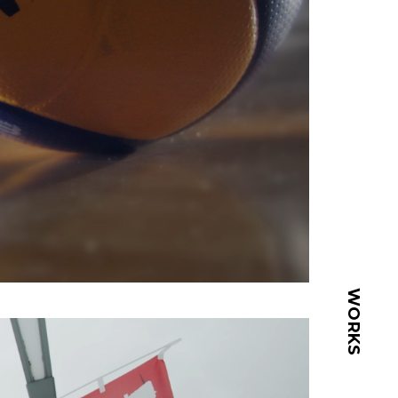
WORKS