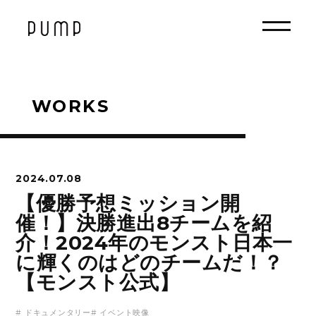
WORKS
2024.07.08
【優勝予想ミッション開
催！】決勝進出8チームを紹
介！2024年のモンスト日本一
に輝くのはどのチームだ！？
【モンスト公式】
# ドキュメンタリー# イベント映像