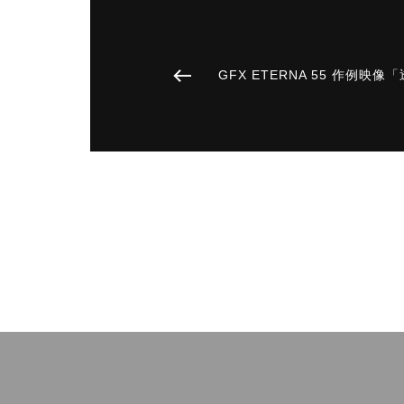
GFX ETERNA 55 作例映