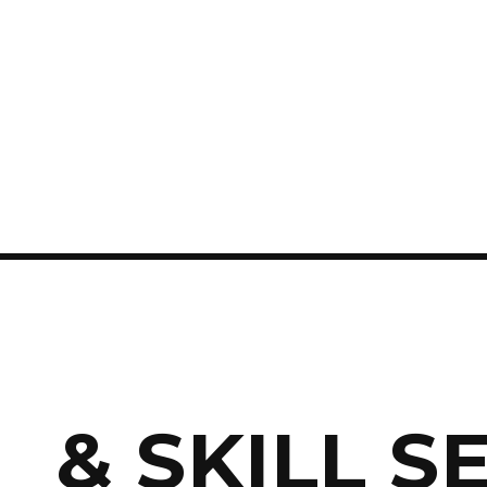
 & SKILL 