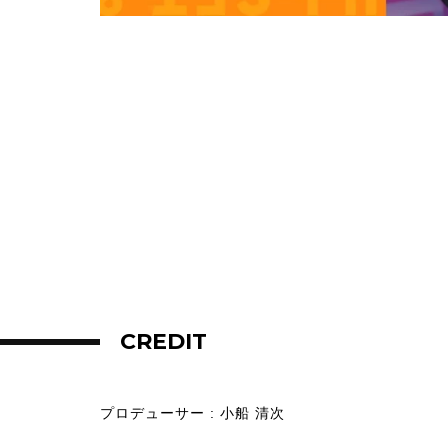
CREDIT
プロデューサー
: 小船 清次