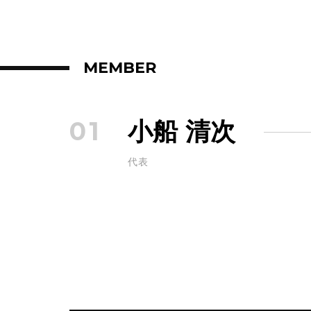
MEMBER
01
小船 清次
代表