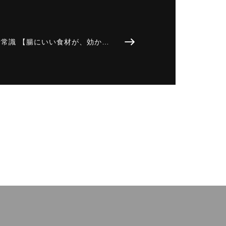
& 新常識 【腸にいい食材が、効か…