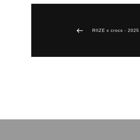
RIIZE x crocs - 202