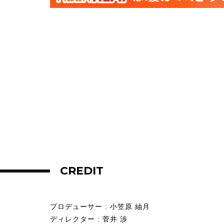
CREDIT
プロデューサー
: 小笠原 紬月
ディレクター
: 菅井 渉