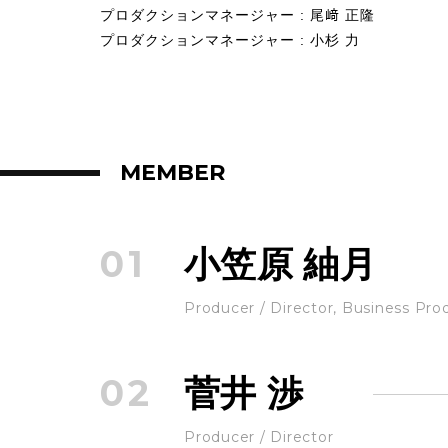
プロダクションマネージャー
: 尾﨑 正隆
プロダクションマネージャー
: 小杉 力
MEMBER
01
小笠原 紬月
Producer / Director, Business Pro
02
菅井 渉
Producer / Director