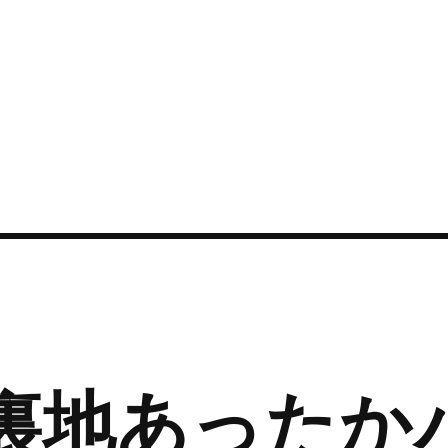
 裏地あったか