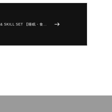
 & SKILL SET 【睡眠・食…